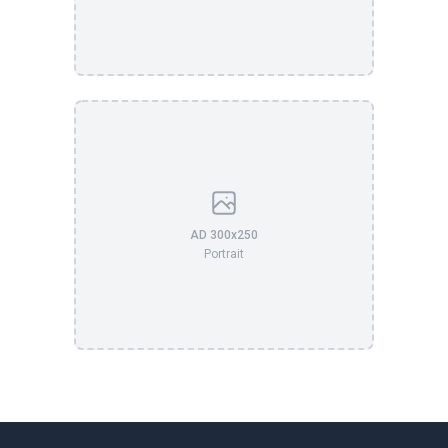
AD 300x250
Portrait