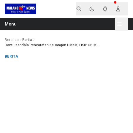
Langsung ke konten
Menu
Beranda
Berita
Bantu Kendala Pencatatan Keuangan UMKM, FISIP UB M...
BERITA