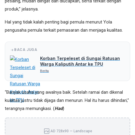
pesaing, mudah diingat dan diucapkan, serta terkait dengan
produk,” jelasnya.
Hal yang tidak kalah penting bagi pemula menurut Yola
pengusaha pemula terkait pemasaran dan menjaga kualitas.
BACA JUGA
Korban Terpeleset di Sungai Ratusan
Warga Kaliputih Antar ke TPU
Berita
“Banyak usaha yang awalnya baik. Setelah ramai dan dikenal
kualitas justru tidak dijaga dan menurun. Hal itu harus dihindari,”
terangnya memungkasi. (
Had
)
AD 728x90 — Landscape