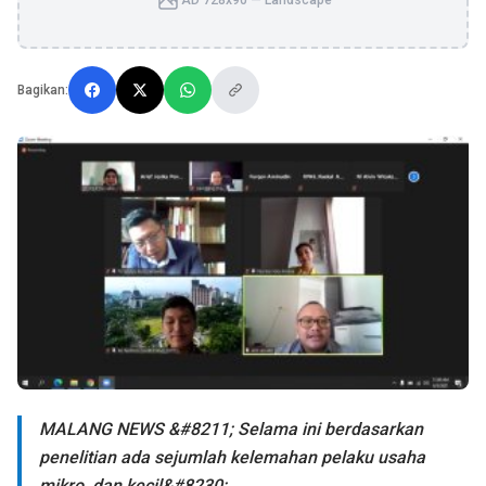
AD 728x90 — Landscape
Bagikan:
MALANG NEWS &#8211; Selama ini berdasarkan
penelitian ada sejumlah kelemahan pelaku usaha
mikro, dan kecil&#8230;