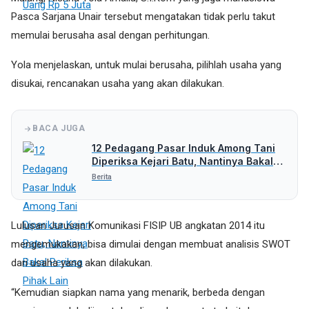
Pasca Sarjana Unair tersebut mengatakan tidak perlu takut
memulai berusaha asal dengan perhitungan.
Yola menjelaskan, untuk mulai berusaha, pilihlah usaha yang
disukai, rencanakan usaha yang akan dilakukan.
BACA JUGA
12 Pedagang Pasar Induk Among Tani
Diperiksa Kejari Batu, Nantinya Bakal
Periksa Pihak Lain
Berita
Lulusan Jurusan Komunikasi FISIP UB angkatan 2014 itu
mengemukakan, bisa dimulai dengan membuat analisis SWOT
dari usaha yang akan dilakukan.
“Kemudian siapkan nama yang menarik, berbeda dengan