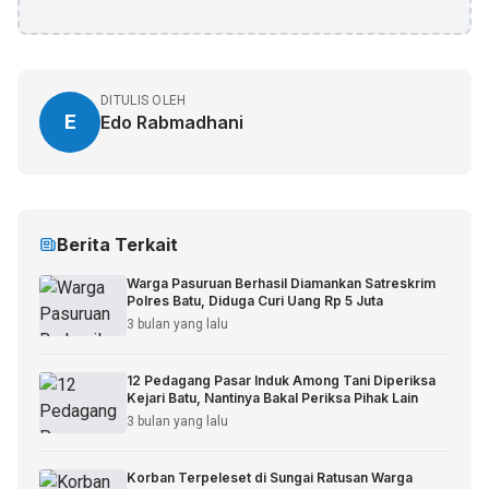
DITULIS OLEH
E
Edo Rabmadhani
Berita Terkait
Warga Pasuruan Berhasil Diamankan Satreskrim
Polres Batu, Diduga Curi Uang Rp 5 Juta
3 bulan yang lalu
12 Pedagang Pasar Induk Among Tani Diperiksa
Kejari Batu, Nantinya Bakal Periksa Pihak Lain
3 bulan yang lalu
Korban Terpeleset di Sungai Ratusan Warga