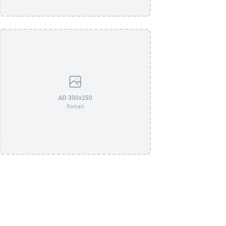
AD 300x250
Portrait