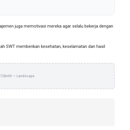
najemen juga memotivasi mereka agar selalu bekerja dengan
Allah SWT memberikan kesehatan, keselamatan dan hasil
728x90 — Landscape