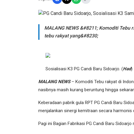
MALANG NEWS &#8211; Komoditi Tebu raky
tebu rakyat yang&#8230;
Sosialisasi K3 PG Candi Baru Sidoarjo. (
Had
)
MALANG NEWS
– Komoditi Tebu rakyat di Indon
nasibnya masih kurang beruntung hingga sekarang
Keberadaan pabrik gula RPT PG Candi Baru Sido
menjalankan sinergi kemitraan secara harmonis 
Pagi ini Bagian Fabrikasi PG Candi Baru Sidoarj