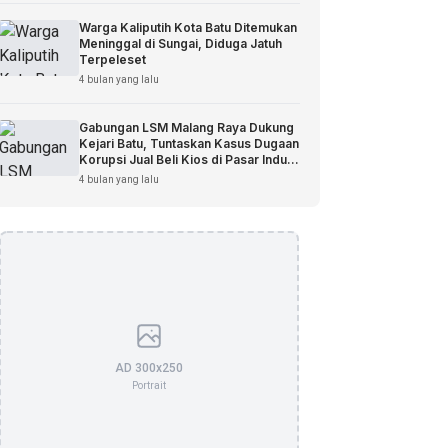
Warga Kaliputih Kota Batu Ditemukan
Meninggal di Sungai, Diduga Jatuh
Terpeleset
4 bulan yang lalu
Gabungan LSM Malang Raya Dukung
Kejari Batu, Tuntaskan Kasus Dugaan
Korupsi Jual Beli Kios di Pasar Induk
Among Tani
4 bulan yang lalu
AD 300x250
Portrait