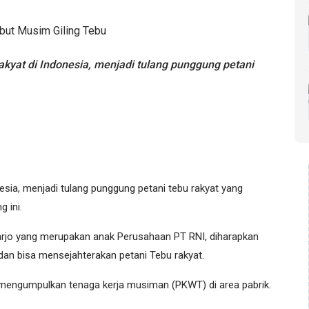
at di Indonesia, menjadi tulang punggung petani
esia, menjadi tulang punggung petani tebu rakyat yang
 ini.
arjo yang merupakan anak Perusahaan PT RNI, diharapkan
dan bisa mensejahterakan petani Tebu rakyat.
o mengumpulkan tenaga kerja musiman (PKWT) di area pabrik.