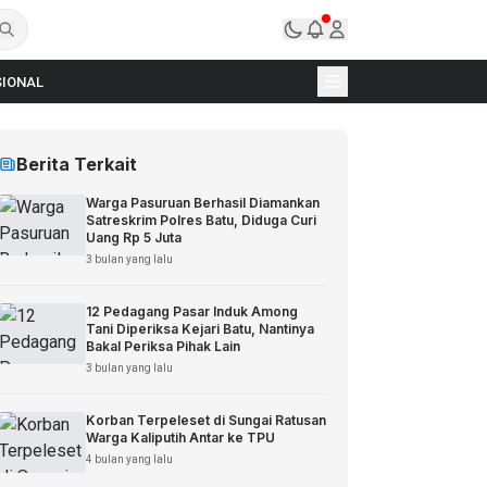
IONAL
Berita Terkait
Warga Pasuruan Berhasil Diamankan
Satreskrim Polres Batu, Diduga Curi
Uang Rp 5 Juta
3 bulan yang lalu
12 Pedagang Pasar Induk Among
Tani Diperiksa Kejari Batu, Nantinya
Bakal Periksa Pihak Lain
3 bulan yang lalu
Korban Terpeleset di Sungai Ratusan
Warga Kaliputih Antar ke TPU
4 bulan yang lalu