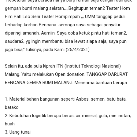
gempah bumi malang selatan,,,,,Begitupun teman2 Teater Hom
Pim Pah Lso Seni Teater Hompimpah ,,, UMM tanggap peduli
terhadap korban Bencana. semoga saya sebagai penyalur
diparingi amanah. Aamiin. Saya coba ketuk pintu hati teman2,
saudara2, yg ingin membantu bisa lewat siapa saja, saya pun
juga bisa,” tulisnya, pada Kami (25/4/2021).
Selain itu, ada pula kiprah ITN (Institut Teknologi Nasional)
Malang. Yaitu melakukan Open donation. TANGGAP DARURAT
BENCANA GEMPA BUMI MALANG. Menerima bantuan berupa:
1. Material bahan bangunan seperti Asbes, semen, batu bata,
batako.
2. Kebutuhan logistik berupa beras, air mineral, gula, mie instan,
buah
3. Uang tunai