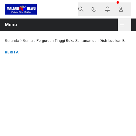
Langsung ke konten
Menu
Beranda
Berita
Perguruan Tinggi Buka Santunan dan Distribusikan B...
BERITA