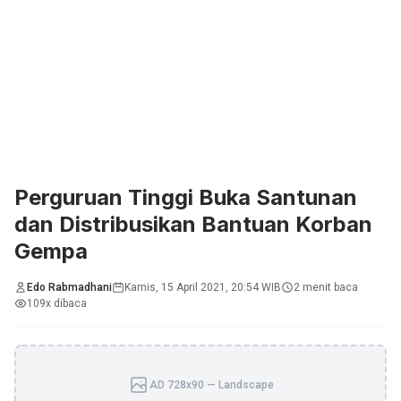
Perguruan Tinggi Buka Santunan
dan Distribusikan Bantuan Korban
Gempa
Edo Rabmadhani
Kamis, 15 April 2021, 20:54 WIB
2 menit baca
109x dibaca
AD 728x90 — Landscape