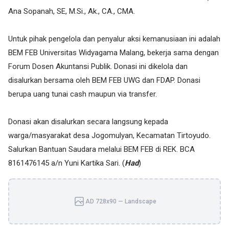
Ana Sopanah, SE, M.Si., Ak., CA., CMA.
Untuk pihak pengelola dan penyalur aksi kemanusiaan ini adalah
BEM FEB Universitas Widyagama Malang, bekerja sama dengan
Forum Dosen Akuntansi Publik. Donasi ini dikelola dan
disalurkan bersama oleh BEM FEB UWG dan FDAP. Donasi
berupa uang tunai cash maupun via transfer.
Donasi akan disalurkan secara langsung kepada
warga/masyarakat desa Jogomulyan, Kecamatan Tirtoyudo.
Salurkan Bantuan Saudara melalui BEM FEB di REK. BCA
8161476145 a/n Yuni Kartika Sari. (
Had
)
AD 728x90 — Landscape