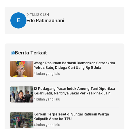
DITULIS OLEH
E
Edo Rabmadhani
Berita Terkait
Warga Pasuruan Berhasil Diamankan Satreskrim
Polres Batu, Diduga Curi Uang Rp 5 Juta
4 bulan yang lalu
12 Pedagang Pasar Induk Among Tani Diperiksa
Kejari Batu, Nantinya Bakal Periksa Pihak Lain
4 bulan yang lalu
Korban Terpeleset di Sungai Ratusan Warga
Kaliputih Antar ke TPU
4 bulan yang lalu