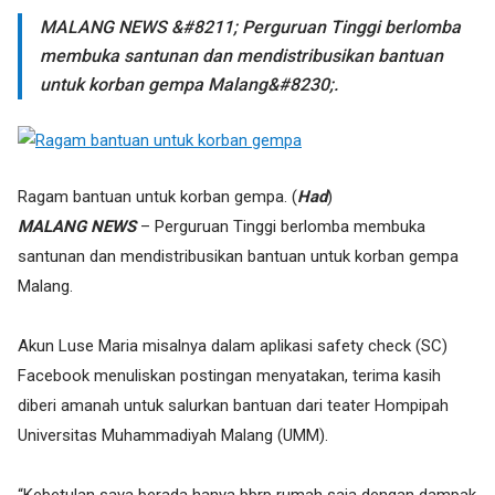
MALANG NEWS &#8211; Perguruan Tinggi berlomba
membuka santunan dan mendistribusikan bantuan
untuk korban gempa Malang&#8230;.
Ragam bantuan untuk korban gempa. (
Had
)
MALANG NEWS
– Perguruan Tinggi berlomba membuka
santunan dan mendistribusikan bantuan untuk korban gempa
Malang.
Akun Luse Maria misalnya dalam aplikasi safety check (SC)
Facebook menuliskan postingan menyatakan, terima kasih
diberi amanah untuk salurkan bantuan dari teater Hompipah
Universitas Muhammadiyah Malang (UMM).
“Kebetulan saya berada hanya bbrp rumah saja dengan dampak