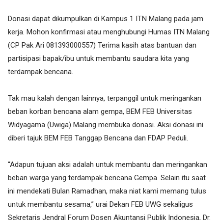
Donasi dapat dikumpulkan di Kampus 1 ITN Malang pada jam
kerja. Mohon konfirmasi atau menghubungi Humas ITN Malang
(CP Pak Ari 081393000557) Terima kasih atas bantuan dan
partisipasi bapak/ibu untuk membantu saudara kita yang
terdampak bencana.
Tak mau kalah dengan lainnya, terpanggil untuk meringankan
beban korban bencana alam gempa, BEM FEB Universitas
Widyagama (Uwiga) Malang membuka donasi. Aksi donasi ini
diberi tajuk BEM FEB Tanggap Bencana dan FDAP Peduli.
“Adapun tujuan aksi adalah untuk membantu dan meringankan
beban warga yang terdampak bencana Gempa. Selain itu saat
ini mendekati Bulan Ramadhan, maka niat kami memang tulus
untuk membantu sesama,” urai Dekan FEB UWG sekaligus
Sekretaris Jendral Forum Dosen Akuntansi Publik Indonesia, Dr.