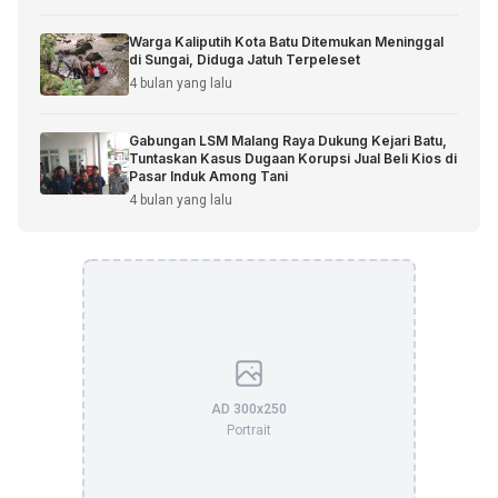
Warga Kaliputih Kota Batu Ditemukan Meninggal
di Sungai, Diduga Jatuh Terpeleset
4 bulan yang lalu
Gabungan LSM Malang Raya Dukung Kejari Batu,
Tuntaskan Kasus Dugaan Korupsi Jual Beli Kios di
Pasar Induk Among Tani
4 bulan yang lalu
AD 300x250
Portrait