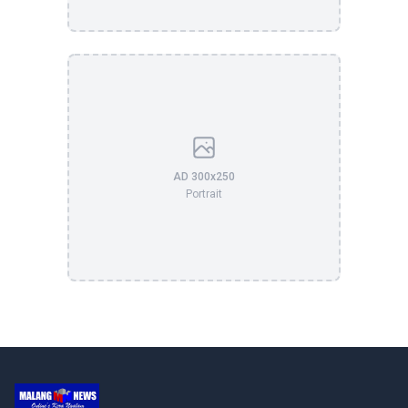
AD 300x250
Portrait