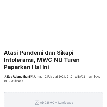
Atasi Pandemi dan Sikapi
Intoleransi, MWC NU Turen
Paparkan Hal Ini
Edo Rabmadhani
Jumat, 12 Februari 2021, 21:01 WIB
2 menit baca
109x dibaca
AD 728x90 — Landscape