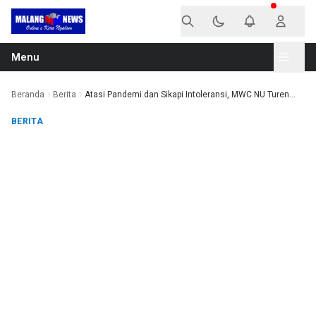
Langsung ke konten
Menu
Beranda
Berita
Atasi Pandemi dan Sikapi Intoleransi, MWC NU Turen...
BERITA