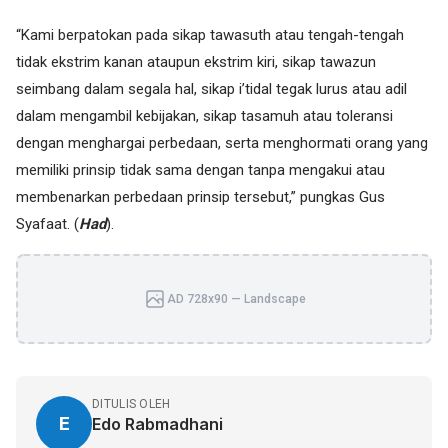
“Kami berpatokan pada sikap tawasuth atau tengah-tengah
tidak ekstrim kanan ataupun ekstrim kiri, sikap tawazun
seimbang dalam segala hal, sikap i’tidal tegak lurus atau adil
dalam mengambil kebijakan, sikap tasamuh atau toleransi
dengan menghargai perbedaan, serta menghormati orang yang
memiliki prinsip tidak sama dengan tanpa mengakui atau
membenarkan perbedaan prinsip tersebut,” pungkas Gus
Syafaat. (
Had
).
AD 728x90 — Landscape
DITULIS OLEH
E
Edo Rabmadhani