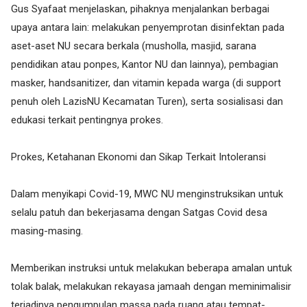
Gus Syafaat menjelaskan, pihaknya menjalankan berbagai
upaya antara lain: melakukan penyemprotan disinfektan pada
aset-aset NU secara berkala (musholla, masjid, sarana
pendidikan atau ponpes, Kantor NU dan lainnya), pembagian
masker, handsanitizer, dan vitamin kepada warga (di support
penuh oleh LazisNU Kecamatan Turen), serta sosialisasi dan
edukasi terkait pentingnya prokes.
Prokes, Ketahanan Ekonomi dan Sikap Terkait Intoleransi
Dalam menyikapi Covid-19, MWC NU menginstruksikan untuk
selalu patuh dan bekerjasama dengan Satgas Covid desa
masing-masing.
Memberikan instruksi untuk melakukan beberapa amalan untuk
tolak balak, melakukan rekayasa jamaah dengan meminimalisir
terjadinya pengumpulan massa pada ruang atau tempat-