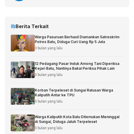
Berita Terkait
Warga Pasuruan Berhasil Diamankan Satreskrim
Polres Batu, Diduga Curi Uang Rp 5 Juta
3 bulan yang lalu
12 Pedagang Pasar Induk Among Tani Diperiksa
Kejari Batu, Nantinya Bakal Periksa Pihak Lain
3 bulan yang lalu
Korban Terpeleset di Sungai Ratusan Warga
Kaliputih Antar ke TPU
3 bulan yang lalu
Warga Kaliputih Kota Batu Ditemukan Meninggal
di Sungai, Diduga Jatuh Terpeleset
3 bulan yang lalu