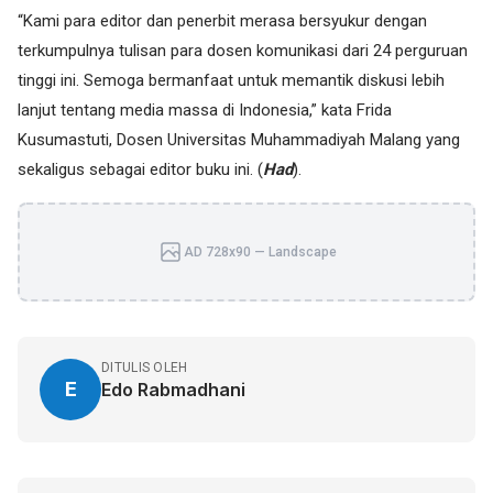
“Kami para editor dan penerbit merasa bersyukur dengan
terkumpulnya tulisan para dosen komunikasi dari 24 perguruan
tinggi ini. Semoga bermanfaat untuk memantik diskusi lebih
lanjut tentang media massa di Indonesia,” kata Frida
Kusumastuti, Dosen Universitas Muhammadiyah Malang yang
sekaligus sebagai editor buku ini. (
Had
).
AD 728x90 — Landscape
DITULIS OLEH
E
Edo Rabmadhani