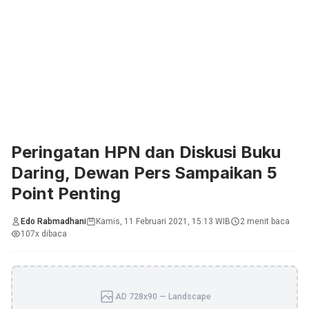
Peringatan HPN dan Diskusi Buku
Daring, Dewan Pers Sampaikan 5
Point Penting
Edo Rabmadhani
Kamis, 11 Februari 2021, 15:13 WIB
2 menit baca
107x dibaca
AD 728x90 — Landscape