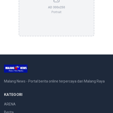
AD 300x250
Portrait
Malang News - Portal berita online terpercaya dari Malang Raya
KATEGORI
ARENA
Berita