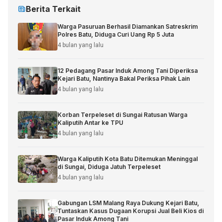
Berita Terkait
Warga Pasuruan Berhasil Diamankan Satreskrim
Polres Batu, Diduga Curi Uang Rp 5 Juta
4 bulan yang lalu
12 Pedagang Pasar Induk Among Tani Diperiksa
Kejari Batu, Nantinya Bakal Periksa Pihak Lain
4 bulan yang lalu
Korban Terpeleset di Sungai Ratusan Warga
Kaliputih Antar ke TPU
4 bulan yang lalu
Warga Kaliputih Kota Batu Ditemukan Meninggal
di Sungai, Diduga Jatuh Terpeleset
4 bulan yang lalu
Gabungan LSM Malang Raya Dukung Kejari Batu,
Tuntaskan Kasus Dugaan Korupsi Jual Beli Kios di
Pasar Induk Among Tani