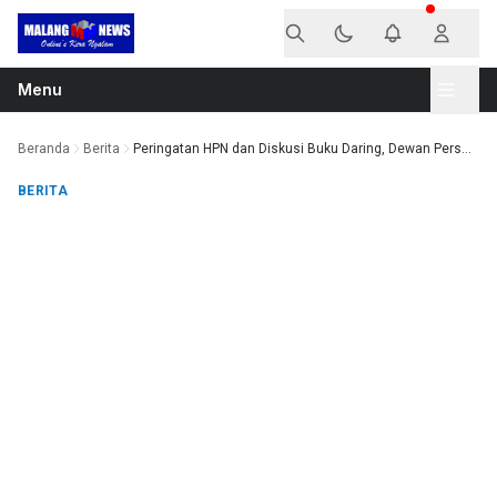
Langsung ke konten
Menu
Beranda
Berita
Peringatan HPN dan Diskusi Buku Daring, Dewan Pers...
BERITA