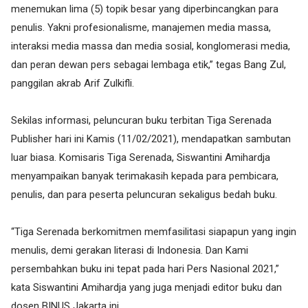
menemukan lima (5) topik besar yang diperbincangkan para
penulis. Yakni profesionalisme, manajemen media massa,
interaksi media massa dan media sosial, konglomerasi media,
dan peran dewan pers sebagai lembaga etik,” tegas Bang Zul,
panggilan akrab Arif Zulkifli.
Sekilas informasi, peluncuran buku terbitan Tiga Serenada
Publisher hari ini Kamis (11/02/2021), mendapatkan sambutan
luar biasa. Komisaris Tiga Serenada, Siswantini Amihardja
menyampaikan banyak terimakasih kepada para pembicara,
penulis, dan para peserta peluncuran sekaligus bedah buku.
“Tiga Serenada berkomitmen memfasilitasi siapapun yang ingin
menulis, demi gerakan literasi di Indonesia. Dan Kami
persembahkan buku ini tepat pada hari Pers Nasional 2021,”
kata Siswantini Amihardja yang juga menjadi editor buku dan
dosen BINUS Jakarta ini.