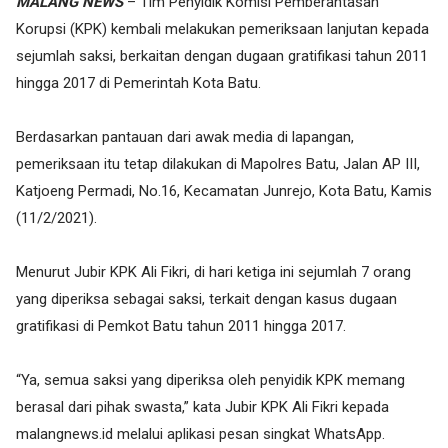
MALANG NEWS
– Tim Penyidik Komisi Pemberantasan
Korupsi (KPK) kembali melakukan pemeriksaan lanjutan kepada
sejumlah saksi, berkaitan dengan dugaan gratifikasi tahun 2011
hingga 2017 di Pemerintah Kota Batu.
Berdasarkan pantauan dari awak media di lapangan,
pemeriksaan itu tetap dilakukan di Mapolres Batu, Jalan AP III,
Katjoeng Permadi, No.16, Kecamatan Junrejo, Kota Batu, Kamis
(11/2/2021).
Menurut Jubir KPK Ali Fikri, di hari ketiga ini sejumlah 7 orang
yang diperiksa sebagai saksi, terkait dengan kasus dugaan
gratifikasi di Pemkot Batu tahun 2011 hingga 2017.
“Ya, semua saksi yang diperiksa oleh penyidik KPK memang
berasal dari pihak swasta,” kata Jubir KPK Ali Fikri kepada
malangnews.id melalui aplikasi pesan singkat WhatsApp.