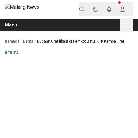
Langsung ke konten
Menu
Beranda
Berita
Dugaan Gratifikasi di Pemkot Batu, KPK Kembali Per...
BERITA