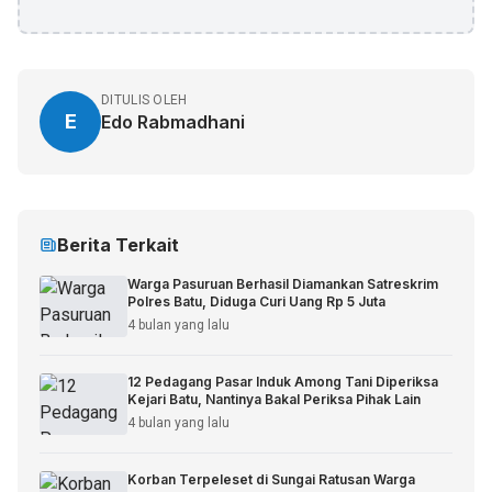
DITULIS OLEH
E
Edo Rabmadhani
Berita Terkait
Warga Pasuruan Berhasil Diamankan Satreskrim
Polres Batu, Diduga Curi Uang Rp 5 Juta
4 bulan yang lalu
12 Pedagang Pasar Induk Among Tani Diperiksa
Kejari Batu, Nantinya Bakal Periksa Pihak Lain
4 bulan yang lalu
Korban Terpeleset di Sungai Ratusan Warga