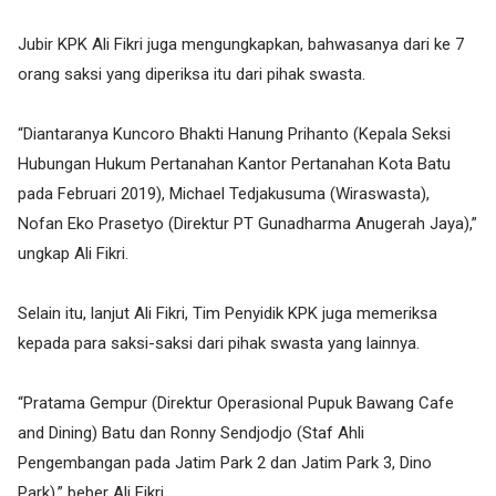
Jubir KPK Ali Fikri juga mengungkapkan, bahwasanya dari ke 7
orang saksi yang diperiksa itu dari pihak swasta.
“Diantaranya Kuncoro Bhakti Hanung Prihanto (Kepala Seksi
Hubungan Hukum Pertanahan Kantor Pertanahan Kota Batu
pada Februari 2019), Michael Tedjakusuma (Wiraswasta),
Nofan Eko Prasetyo (Direktur PT Gunadharma Anugerah Jaya),”
ungkap Ali Fikri.
Selain itu, lanjut Ali Fikri, Tim Penyidik KPK juga memeriksa
kepada para saksi-saksi dari pihak swasta yang lainnya.
“Pratama Gempur (Direktur Operasional Pupuk Bawang Cafe
and Dining) Batu dan Ronny Sendjodjo (Staf Ahli
Pengembangan pada Jatim Park 2 dan Jatim Park 3, Dino
Park),” beber Ali Fikri.