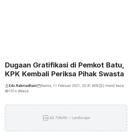
Dugaan Gratifikasi di Pemkot Batu,
KPK Kembali Periksa Pihak Swasta
Edo Rabmadhani
Kamis, 11 Februari 2021, 20:41 WIB
2 menit baca
101x dibaca
AD 728x90 — Landscape