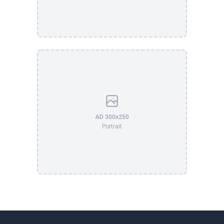
AD 300x250
Portrait