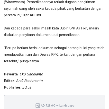
(Wiraswasta). Pemeriksaannya terkait dugaan pengiriman
sejumlah uang oleh saksi kepada pihak yang berkaitan dengan
perkara ini,” ujar Ali Fikri.
Dan kepada para saksi, masih kata Jubir KPK Ali Fikri, masih
dilakukan penyitaan dokumen usai pemeriksaan.
“Berupa berkas berisi dokumen sebagai barang bukti yang telah
mendapatkan izin dari Dewas KPK, terkait dengan perkara
tersebut,” pungkasnya.
Pewarta
:
Eko Sabdianto
Editor
:
Andi Rachmanto
Publisher
:
Edius
AD 728x90 — Landscape