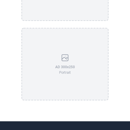
AD 300x250
Portrait