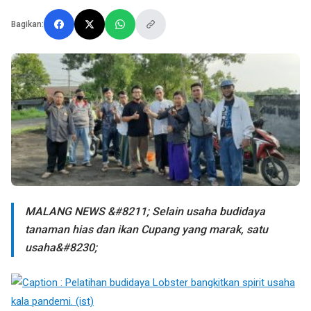
Bagikan:
MALANG NEWS &#8211; Selain usaha budidaya
tanaman hias dan ikan Cupang yang marak, satu
usaha&#8230;