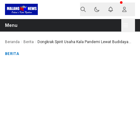
Langsung ke konten
Menu
Beranda
Berita
Dongkrak Spirit Usaha Kala Pandemi Lewat Budidaya...
BERITA