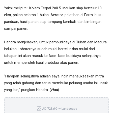
Yakni meliputi : Kolam Terpal 2×0.5, indukan siap bertelur 10
ekor, pakan selama 1 bulan, Aerator, pelatihan di Farm, buku
panduan, hasil panen siap tampung kembali, dan bimbingan
sampai panen.
Hendra menjelaskan, untuk pembudidaya di Tuban dan Madura
indukan Lobsternya sudah mulai bertelur dan mulai dari
tahapan ini akan masuk ke fase-fase budidaya selanjutnya
untuk memperoleh hasil produksi atau panen.
“Harapan selanjutnya adalah saya Ingin mensukseskan mitra
yang telah gabung dan terus membuka peluang usaha ini untuk
yang lain,” pungkas Hendra. (
Had
).
AD 728x90 — Landscape