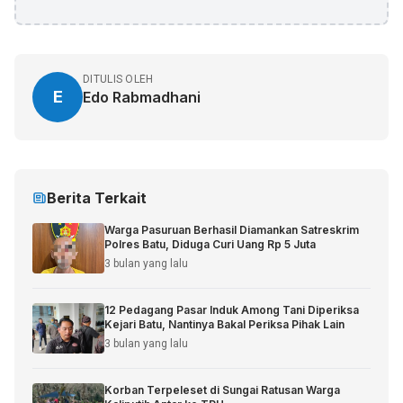
DITULIS OLEH
E
Edo Rabmadhani
Berita Terkait
Warga Pasuruan Berhasil Diamankan Satreskrim
Polres Batu, Diduga Curi Uang Rp 5 Juta
3 bulan yang lalu
12 Pedagang Pasar Induk Among Tani Diperiksa
Kejari Batu, Nantinya Bakal Periksa Pihak Lain
3 bulan yang lalu
Korban Terpeleset di Sungai Ratusan Warga