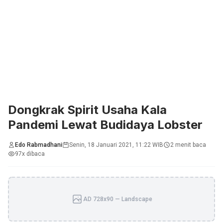
Dongkrak Spirit Usaha Kala
Pandemi Lewat Budidaya Lobster
Edo Rabmadhani
Senin, 18 Januari 2021, 11:22 WIB
2 menit baca
97x dibaca
AD 728x90 — Landscape