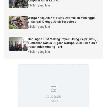
Kaliputih Antar ke TPU
3 bulan yang lalu
Warga Kaliputih Kota Batu Ditemukan Meninggal
di Sungai, Diduga Jatuh Terpeleset
3 bulan yang lalu
Gabungan LSM Malang Raya Dukung Kejari Batu,
Tuntaskan Kasus Dugaan Korupsi Jual Beli Kios di
Pasar Induk Among Tani
4 bulan yang lalu
AD 300x250
Portrait