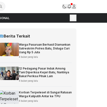
IONAL
Berita Terkait
Warga Pasuruan Berhasil Diamankan
Satreskrim Polres Batu, Diduga Curi
Uang Rp 5 Juta
4 bulan yang lalu
12 Pedagang Pasar Induk Among
Tani Diperiksa Kejari Batu, Nantinya
Bakal Periksa Pihak Lain
4 bulan yang lalu
Korban Terpeleset di Sungai Ratusan
Warga Kaliputih Antar ke TPU
4 bulan yang lalu