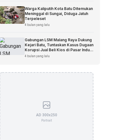
Warga Kaliputih Kota Batu Ditemukan
Meninggal di Sungai, Diduga Jatuh
Terpeleset
4 bulan yang lalu
Gabungan LSM Malang Raya Dukung
Kejari Batu, Tuntaskan Kasus Dugaan
Korupsi Jual Beli Kios di Pasar Induk
Among Tani
4 bulan yang lalu
AD 300x250
Portrait