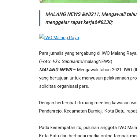
MALANG NEWS &#8211; Mengawali tahun 
menggelar rapat kerja&#8230;
Para jurnalis yang tergabung di IWO Malang Raya
(Foto:
Eko Sabdianto
/malangNEWS).
MALANG NEWS
– Mengawali tahun 2021, IWO (I
yang bertujuan untuk menyusun pelaksanaan pro
soliditas organisasi pers.
Dengan bertempat di ruang meeting kawasan wisa
Pandanrejo, Kecamatan Bumiaji, Kota Batu, rapat 
Pada kesempatan itu, puluhan anggota IWO Mala
Kota Batu dari berbagai media online tampak men