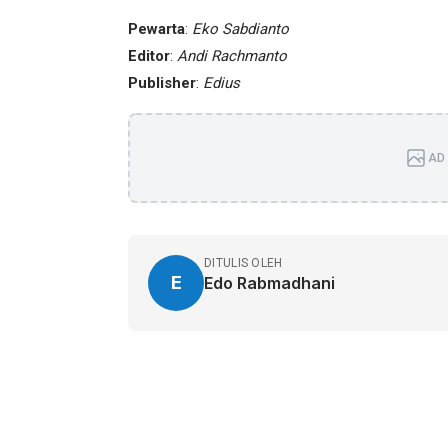
Pewarta
:
Eko Sabdianto
Editor
:
Andi Rachmanto
Publisher
:
Edius
AD 
DITULIS OLEH
E
Edo Rabmadhani