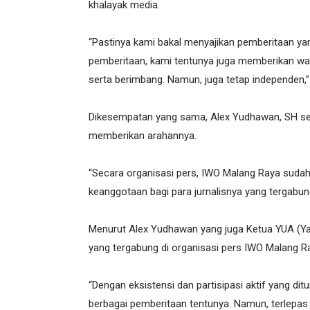
khalayak media.
“Pastinya kami bakal menyajikan pemberitaan ya
pemberitaan, kami tentunya juga memberikan war
serta berimbang. Namun, juga tetap independen,”
Dikesempatan yang sama, Alex Yudhawan, SH sel
memberikan arahannya.
“Secara organisasi pers, IWO Malang Raya sudah
keanggotaan bagi para jurnalisnya yang tergabung
Menurut Alex Yudhawan yang juga Ketua YUA (Ya
yang tergabung di organisasi pers IWO Malang R
“Dengan eksistensi dan partisipasi aktif yang di
berbagai pemberitaan tentunya. Namun, terlepas 