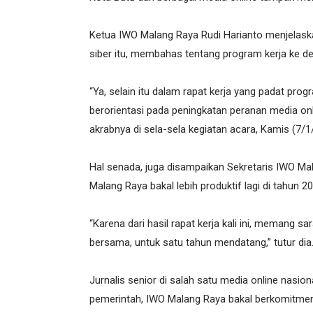
Ketua IWO Malang Raya Rudi Harianto menjelaskan
siber itu, membahas tentang program kerja ke d
“Ya, selain itu dalam rapat kerja yang padat prog
berorientasi pada peningkatan peranan media onl
akrabnya di sela-sela kegiatan acara, Kamis (7/1
Hal senada, juga disampaikan Sekretaris IWO Mal
Malang Raya bakal lebih produktif lagi di tahun 202
“Karena dari hasil rapat kerja kali ini, memang s
bersama, untuk satu tahun mendatang,” tutur dia
Jurnalis senior di salah satu media online nasio
pemerintah, IWO Malang Raya bakal berkomitmen