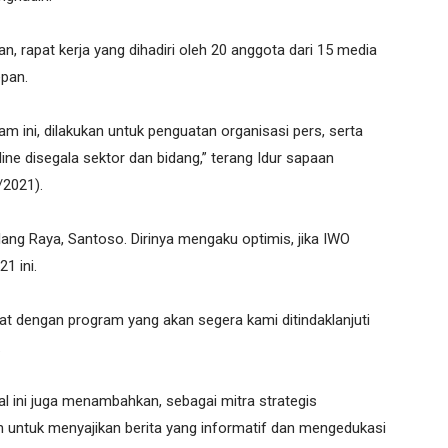
, rapat kerja yang dihadiri oleh 20 anggota dari 15 media
epan.
ram ini, dilakukan untuk penguatan organisasi pers, serta
ine disegala sektor dan bidang,” terang Idur sapaan
/2021).
ang Raya, Santoso. Dirinya mengaku optimis, jika IWO
1 ini.
arat dengan program yang akan segera kami ditindaklanjuti
.
nal ini juga menambahkan, sebagai mitra strategis
 untuk menyajikan berita yang informatif dan mengedukasi