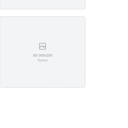
AD 300x250
Portrait