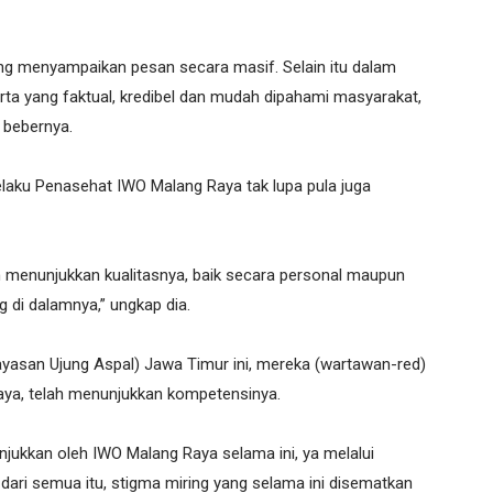
ng menyampaikan pesan secara masif. Selain itu dalam
ta yang faktual, kredibel dan mudah dipahami masyarakat,
 bebernya.
aku Penasehat IWO Malang Raya tak lupa pula juga
 menunjukkan kualitasnya, baik secara personal maupun
 di dalamnya,” ungkap dia.
yasan Ujung Aspal) Jawa Timur ini, mereka (wartawan-red)
aya, telah menunjukkan kompetensinya.
tunjukkan oleh IWO Malang Raya selama ini, ya melalui
dari semua itu, stigma miring yang selama ini disematkan