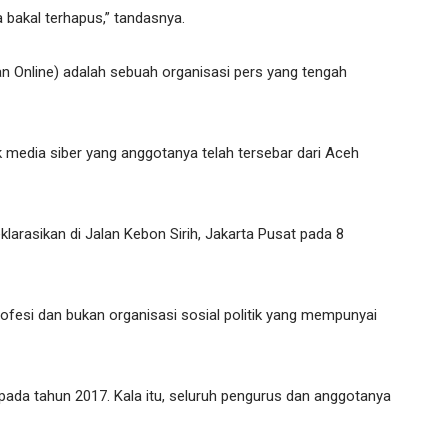
 bakal terhapus,” tandasnya.
n Online) adalah sebuah organisasi pers yang tengah
 media siber yang anggotanya telah tersebar dari Aceh
klarasikan di Jalan Kebon Sirih, Jakarta Pusat pada 8
rofesi dan bukan organisasi sosial politik yang mempunyai
pada tahun 2017. Kala itu, seluruh pengurus dan anggotanya