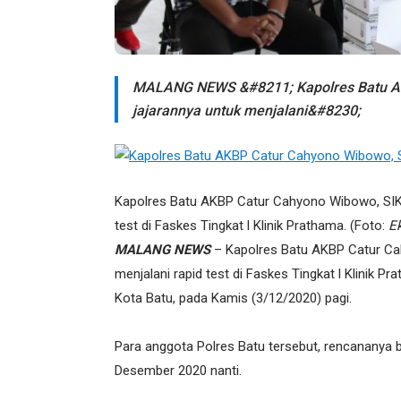
MALANG NEWS &#8211; Kapolres Batu AK
jajarannya untuk menjalani&#8230;
Kapolres Batu AKBP Catur Cahyono Wibowo, SIK.
test di Faskes Tingkat l Klinik Prathama. (Foto:
E
MALANG NEWS
– Kapolres Batu AKBP Catur Ca
menjalani rapid test di Faskes Tingkat l Klinik P
Kota Batu, pada Kamis (3/12/2020) pagi.
Para anggota Polres Batu tersebut, rencananya
Desember 2020 nanti.