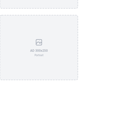
AD 300x250
Portrait