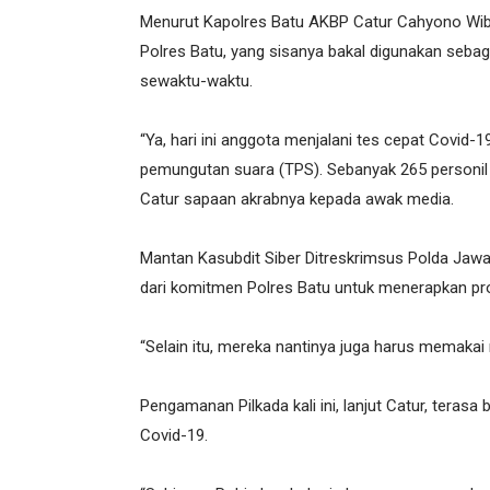
Menurut Kapolres Batu AKBP Catur Cahyono Wibow
Polres Batu, yang sisanya bakal digunakan sebag
sewaktu-waktu.
“Ya, hari ini anggota menjalani tes cepat Covid-
pemungutan suara (TPS). Sebanyak 265 personil 
Catur sapaan akrabnya kepada awak media.
Mantan Kasubdit Siber Ditreskrimsus Polda Jawa 
dari komitmen Polres Batu untuk menerapkan pro
“Selain itu, mereka nantinya juga harus memakai
Pengamanan Pilkada kali ini, lanjut Catur, terasa
Covid-19.