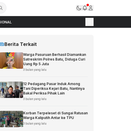
IONAL
Berita Terkait
Warga Pasuruan Berhasil Diamankan
Satreskrim Polres Batu, Diduga Curi
Uang Rp 5 Juta
3 bulan yang lalu
12 Pedagang Pasar Induk Among
Tani Diperiksa Kejari Batu, Nantinya
Bakal Periksa Pihak Lain
3 bulan yang lalu
Korban Terpeleset di Sungai Ratusan
Warga Kaliputih Antar ke TPU
3 bulan yang lalu