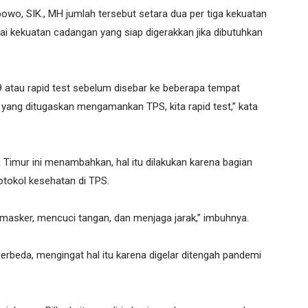
o, SIK., MH jumlah tersebut setara dua per tiga kekuatan
ai kekuatan cadangan yang siap digerakkan jika dibutuhkan
19 atau rapid test sebelum disebar ke beberapa tempat
yang ditugaskan mengamankan TPS, kita rapid test,” kata
Timur ini menambahkan, hal itu dilakukan karena bagian
tokol kesehatan di TPS.
 masker, mencuci tangan, dan menjaga jarak,” imbuhnya.
 berbeda, mengingat hal itu karena digelar ditengah pandemi