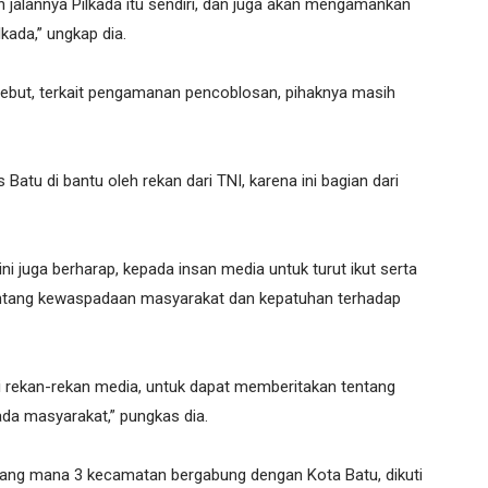
 jalannya Pilkada itu sendiri, dan juga akan mengamankan
lkada,” ungkap dia.
nyebut, terkait pengamanan pencoblosan, pihaknya masih
atu di bantu oleh rekan dari TNI, karena ini bagian dari
i juga berharap, kepada insan media untuk turut ikut serta
entang kewaspadaan masyarakat dan kepatuhan terhadap
i rekan-rekan media, untuk dapat memberitakan tentang
da masyarakat,” pungkas dia.
 yang mana 3 kecamatan bergabung dengan Kota Batu, dikuti