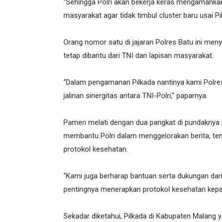
“Sehingga Polri akan bekerja keras mengamankan
masyarakat agar tidak timbul cluster baru usai Pi
Orang nomor satu di jajaran Polres Batu ini me
tetap dibantu dari TNI dan lapisan masyarakat.
“Dalam pengamanan Pilkada nantinya kami Polres B
jalinan sinergitas antara TNI-Polri,” paparnya.
Pamen melati dengan dua pangkat di pundaknya in
membantu Polri dalam menggelorakan berita, t
protokol kesehatan.
“Kami juga berharap bantuan serta dukungan dar
pentingnya menerapkan protokol kesehatan kepa
Sekadar diketahui, Pilkada di Kabupaten Malang