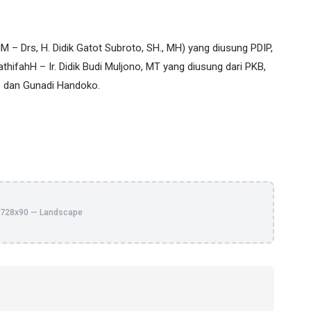
 – Drs, H. Didik Gatot Subroto, SH., MH) yang diusung PDIP,
thifahH – Ir. Didik Budi Muljono, MT yang diusung dari PKB,
no dan Gunadi Handoko.
728x90 — Landscape