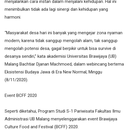
menjalankan cara instan dalam menjalani kehidupan. Hal ini
menimbulkan tidak ada lagi sinergi dan kehidupan yang
harmoni.
“Masyarakat desa hari ini banyak yang mengejar zona nyaman
modern, karena tidak sanggup mengolah alam, tak sanggup
mengolah potensi desa, gagal berpikir untuk bisa survive di
desanya sendiri,” kata akademisi Universitas Brawijaya (UB)
Malang Bachtiar Djanan Machmoed, dalam webincang bertema
Eksistensi Budaya Jawa di Era New Normal, Minggu
(8/11/2020).
Event BCFF 2020
Seperti diketahui, Program Studi S-1 Pariwisata Fakultas Ilmu
Administrasi UB Malang menyelenggarakan event Brawijaya
Culture Food and Festival (BCFF) 2020.