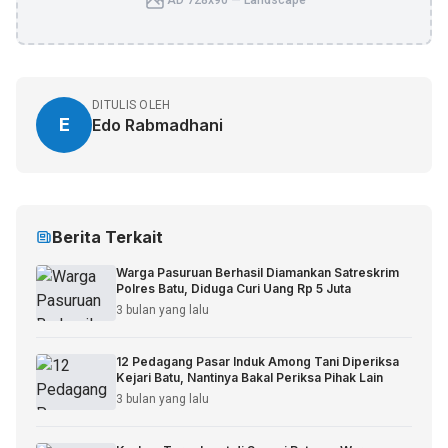
AD 728x90 — Landscape
DITULIS OLEH
E
Edo Rabmadhani
Berita Terkait
Warga Pasuruan Berhasil Diamankan Satreskrim
Polres Batu, Diduga Curi Uang Rp 5 Juta
3 bulan yang lalu
12 Pedagang Pasar Induk Among Tani Diperiksa
Kejari Batu, Nantinya Bakal Periksa Pihak Lain
3 bulan yang lalu