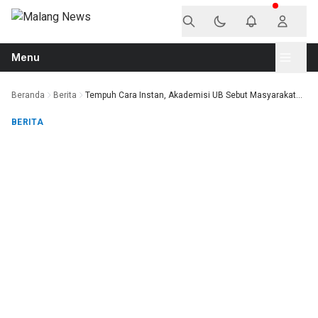
Langsung ke konten
Menu
Beranda
Berita
Tempuh Cara Instan, Akademisi UB Sebut Masyarakat...
BERITA