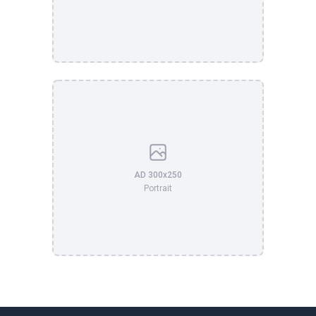
AD 300x250
Portrait