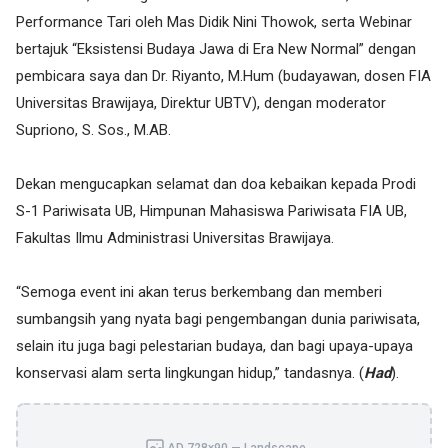
Performance Tari oleh Mas Didik Nini Thowok, serta Webinar
bertajuk “Eksistensi Budaya Jawa di Era New Normal” dengan
pembicara saya dan Dr. Riyanto, M.Hum (budayawan, dosen FIA
Universitas Brawijaya, Direktur UBTV), dengan moderator
Supriono, S. Sos., M.AB.
Dekan mengucapkan selamat dan doa kebaikan kepada Prodi
S-1 Pariwisata UB, Himpunan Mahasiswa Pariwisata FIA UB,
Fakultas Ilmu Administrasi Universitas Brawijaya.
“Semoga event ini akan terus berkembang dan memberi
sumbangsih yang nyata bagi pengembangan dunia pariwisata,
selain itu juga bagi pelestarian budaya, dan bagi upaya-upaya
konservasi alam serta lingkungan hidup,” tandasnya. (
Had
).