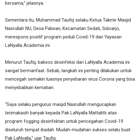
bersama,” jelasnya.
Sementara itu, Muhammad Taufiq selaku Ketua Takmir Masjid
Nasrullah NU, Desa Pabean, Kecamatan Sedati, Sidoarjo,
merespons positif program peduli Covid-19 dari Yayasan
LaNyalla Academia ini.
Menurut Taufiq, baksos desinfeksi dari LaNyalla Academia ini
sangat bermanfaat. Sebab, langkah ini penting dilakukan untuk
mencegah semakin luasnya penyebaran virus Corona yang bisa
menyebabkan kematian.
“Saya selaku pengurus masjid Nasrullah mengucapkan
terimakasih banyak kepada Pak LaNyalla Mattalitti atas
program fogging desinfektan untuk pencegahan Covid-19
diseluruh tempat ibadah. Mudah-mudahan sukses selalu buat
Pak LaNyalla,” ujar Taufiq.