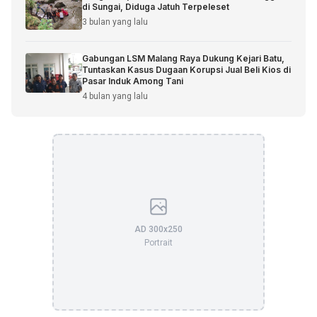
di Sungai, Diduga Jatuh Terpeleset
3 bulan yang lalu
Gabungan LSM Malang Raya Dukung Kejari Batu,
Tuntaskan Kasus Dugaan Korupsi Jual Beli Kios di
Pasar Induk Among Tani
4 bulan yang lalu
AD 300x250
Portrait