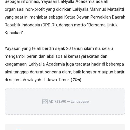
Sebagai informasi, Yayasan LaNyalla Academia adalah
organisasi non-profit yang didirikan LaNyalla Mahmud Mattalitti
yang saat ini menjabat sebagai Ketua Dewan Perwakilan Daerah
Republik Indonesia (DPD RI), dengan motto “Bersama Untuk
Kebaikan”.
Yayasan yang telah berdiri sejak 20 tahun silam itu, selalu
mengambil peran dan aksi sosial kemasyarakatan dan
keagamaan. LaNyalla Academia juga tercatat hadir di beberapa
aksi tanggap darurat bencana alam, baik longsor maupun banjir
di sejumlah wilayah di Jawa Timur. (
Tim
)
AD 728x90 — Landscape