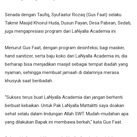
Senada dengan Taufiq, Syufaatur Rozaq (Gus Faat) selaku
Takmir Masjid Khoirul Huda, Dusun Payan, Desa Pabean, Sedati,
juga mengapresiasi program dari LaNyalla Academia ini.
Menurut Gus Faat, dengan program desinfeksi, bagi masker,
hand sanitizer, serta baju koko dari LaNyalla Academia ini, dia
berharap bisa menjadikan masjid sebagai tempat ibadah yang
nyaman, sehingga membuat jamaah di dalamnya merasa
khusyuk saat beribadah.
“Sukses terus buat LaNyalla Academia dan jangan berhenti
berbuat kebaikan. Untuk Pak LaNyalla Mattalitti saya doakan
sehat selalu dalam lindungan Allah SWT. Mudah-mudahan apa
yang dilakukan Bapak ini membawa berkah,” kata Gus Faat.