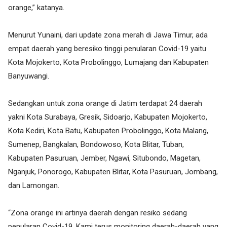
orange,” katanya.
Menurut Yunaini, dari update zona merah di Jawa Timur, ada
empat daerah yang beresiko tinggi penularan Covid-19 yaitu
Kota Mojokerto, Kota Probolinggo, Lumajang dan Kabupaten
Banyuwangi.
Sedangkan untuk zona orange di Jatim terdapat 24 daerah
yakni Kota Surabaya, Gresik, Sidoarjo, Kabupaten Mojokerto,
Kota Kediri, Kota Batu, Kabupaten Probolinggo, Kota Malang,
Sumenep, Bangkalan, Bondowoso, Kota Blitar, Tuban,
Kabupaten Pasuruan, Jember, Ngawi, Situbondo, Magetan,
Nganjuk, Ponorogo, Kabupaten Blitar, Kota Pasuruan, Jombang,
dan Lamongan.
“Zona orange ini artinya daerah dengan resiko sedang
penularan Covid-19. Kami terus monitoring daerah-daerah yang