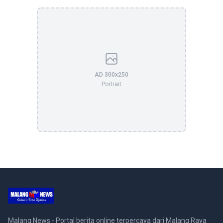
AD 300x250
Portrait
Malang News - Portal berita online terpercaya dari Malang Raya