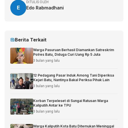
DITULIS OLEH
E
Edo Rabmadhani
Berita Terkait
Warga Pasuruan Berhasil Diamankan Satreskrim
Polres Batu, Diduga Curi Uang Rp 5 Juta
3 bulan yang lalu
12 Pedagang Pasar Induk Among Tani Diperiksa
Kejari Batu, Nantinya Bakal Periksa Pihak Lain
3 bulan yang lalu
Korban Terpeleset di Sungai Ratusan Warga
Kaliputih Antar ke TPU
3 bulan yang lalu
Warga Kaliputih Kota Batu Ditemukan Meninggal