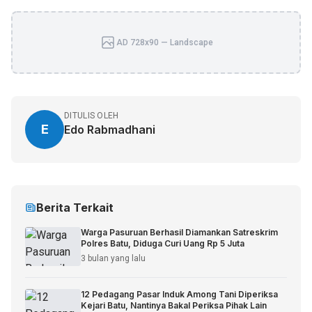
AD 728x90 — Landscape
DITULIS OLEH
E
Edo Rabmadhani
Berita Terkait
Warga Pasuruan Berhasil Diamankan Satreskrim
Polres Batu, Diduga Curi Uang Rp 5 Juta
3 bulan yang lalu
12 Pedagang Pasar Induk Among Tani Diperiksa
Kejari Batu, Nantinya Bakal Periksa Pihak Lain