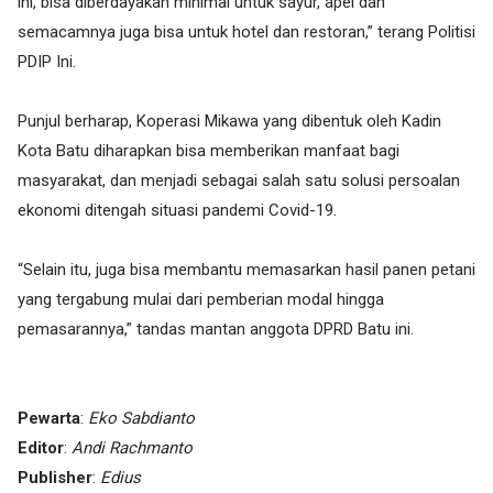
ini, bisa diberdayakan minimal untuk sayur, apel dan
semacamnya juga bisa untuk hotel dan restoran,” terang Politisi
PDIP Ini.
Punjul berharap, Koperasi Mikawa yang dibentuk oleh Kadin
Kota Batu diharapkan bisa memberikan manfaat bagi
masyarakat, dan menjadi sebagai salah satu solusi persoalan
ekonomi ditengah situasi pandemi Covid-19.
“Selain itu, juga bisa membantu memasarkan hasil panen petani
yang tergabung mulai dari pemberian modal hingga
pemasarannya,” tandas mantan anggota DPRD Batu ini.
Pewarta
:
Eko Sabdianto
Editor
:
Andi Rachmanto
Publisher
:
Edius