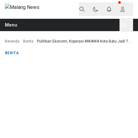
Langsung ke konten
Menu
Beranda
Berita
Pulihkan Ekonomi, Koperasi MIKAWA Kota Batu Jadi T...
BERITA