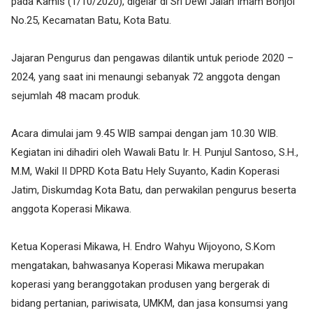
pada Kamis (1/10/2020), digelar di Sri Dewi Jalan Imam Bonjol
No.25, Kecamatan Batu, Kota Batu.
Jajaran Pengurus dan pengawas dilantik untuk periode 2020 –
2024, yang saat ini menaungi sebanyak 72 anggota dengan
sejumlah 48 macam produk.
Acara dimulai jam 9.45 WIB sampai dengan jam 10.30 WIB.
Kegiatan ini dihadiri oleh Wawali Batu Ir. H. Punjul Santoso, S.H.,
M.M, Wakil II DPRD Kota Batu Hely Suyanto, Kadin Koperasi
Jatim, Diskumdag Kota Batu, dan perwakilan pengurus beserta
anggota Koperasi Mikawa.
Ketua Koperasi Mikawa, H. Endro Wahyu Wijoyono, S.Kom
mengatakan, bahwasanya Koperasi Mikawa merupakan
koperasi yang beranggotakan produsen yang bergerak di
bidang pertanian, pariwisata, UMKM, dan jasa konsumsi yang