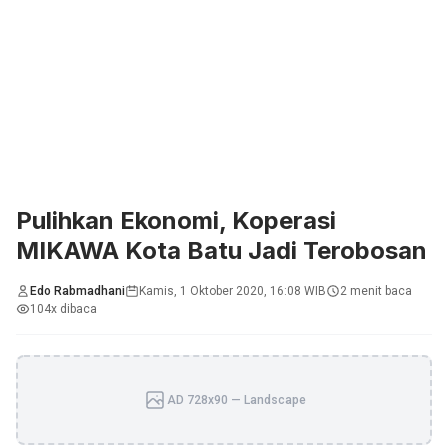
Pulihkan Ekonomi, Koperasi
MIKAWA Kota Batu Jadi Terobosan
Edo Rabmadhani
Kamis, 1 Oktober 2020, 16:08 WIB
2 menit baca
104x dibaca
AD 728x90 — Landscape