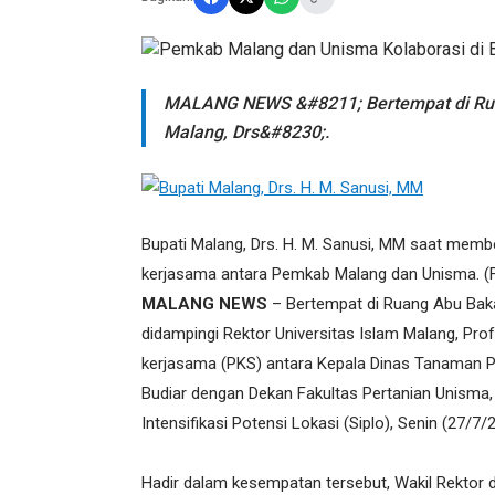
MALANG NEWS &#8211; Bertempat di Ruan
Malang, Drs&#8230;.
Bupati Malang, Drs. H. M. Sanusi, MM saat mem
kerjasama antara Pemkab Malang dan Unisma. (
MALANG NEWS
– Bertempat di Ruang Abu Bakar
didampingi Rektor Universitas Islam Malang, Pro
kerjasama (PKS) antara Kepala Dinas Tanaman Pan
Budiar dengan Dekan Fakultas Pertanian Unisma
Intensifikasi Potensi Lokasi (Siplo), Senin (27/7/
Hadir dalam kesempatan tersebut, Wakil Rektor 