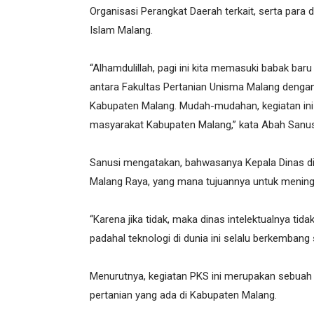
Organisasi Perangkat Daerah terkait, serta para 
Islam Malang.
“Alhamdulillah, pagi ini kita memasuki babak b
antara Fakultas Pertanian Unisma Malang denga
Kabupaten Malang. Mudah-mudahan, kegiatan in
masyarakat Kabupaten Malang,” kata Abah Sanus
Sanusi mengatakan, bahwasanya Kepala Dinas di 
Malang Raya, yang mana tujuannya untuk meningk
“Karena jika tidak, maka dinas intelektualnya t
padahal teknologi di dunia ini selalu berkembang 
Menurutnya, kegiatan PKS ini merupakan sebua
pertanian yang ada di Kabupaten Malang.