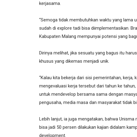
kerjasama.
“Semoga tidak membutuhkan waktu yang lama untu
sudah di explore tadi bisa diimplementasikan. Br
Kabupaten Malang mempunyai potensi yang bagus
Dirinya melihat, jika sesuatu yang bagus itu harus
khusus yang dikemas menjadi unik.
“Kalau kita bekerja dari sisi pemerintahan, kerja, 
mengevaluasi kerja tersebut dari tahun ke tahun
untuk mendevelop bersama sama dengan masyaraka
pengusaha, media masa dan masyarakat tidak bisa
Lebih lanjut, ia juga mengatakan, bahwa Unisma
bisa jadi 50 persen dilakukan kajian didalam ka
development.