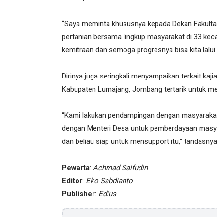
“Saya meminta khususnya kepada Dekan Fakulta
pertanian bersama lingkup masyarakat di 33 keca
kemitraan dan semoga progresnya bisa kita lalui 
Dirinya juga seringkali menyampaikan terkait kaj
Kabupaten Lumajang, Jombang tertarik untuk me
“Kami lakukan pendampingan dengan masyarakatny
dengan Menteri Desa untuk pemberdayaan masya
dan beliau siap untuk mensupport itu,” tandasnya
Pewarta
:
Achmad Saifudin
Editor
:
Eko Sabdianto
Publisher
:
Edius