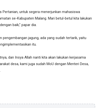
s Pertanian, untuk segera menerjunkan mahasiswa
matan se-Kabupaten Malang. Mari betul-betul kita lakukan
dengan baik,” papar dia.
ian pengembangan jagung, ada yang sudah tertarik, yaitu
ngimplementasikan itu.
a, dan Insya Allah nanti kita akan lakukan kerjasama
rakat desa, kami juga sudah MoU dengan Menteri Desa,
.