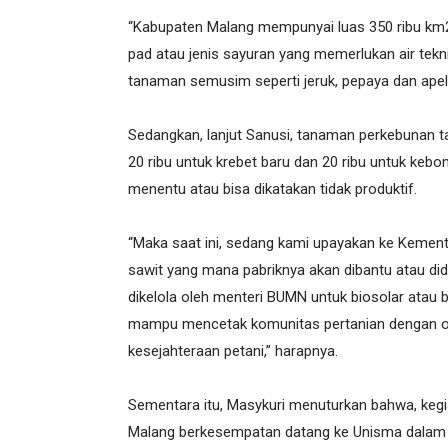
“Kabupaten Malang mempunyai luas 350 ribu km2, y
pad atau jenis sayuran yang memerlukan air tekni
tanaman semusim seperti jeruk, pepaya dan apel
Sedangkan, lanjut Sanusi, tanaman perkebunan ta
20 ribu untuk krebet baru dan 20 ribu untuk keb
menentu atau bisa dikatakan tidak produktif.
“Maka saat ini, sedang kami upayakan ke Kemen
sawit yang mana pabriknya akan dibantu atau did
dikelola oleh menteri BUMN untuk biosolar atau b
mampu mencetak komunitas pertanian dengan op
kesejahteraan petani,” harapnya.
Sementara itu, Masykuri menuturkan bahwa, keg
Malang berkesempatan datang ke Unisma dalam 