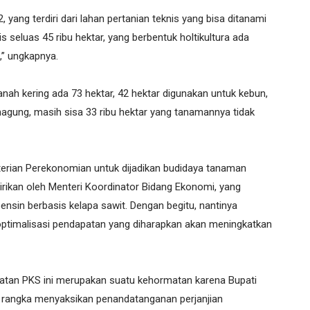
ang terdiri dari lahan pertanian teknis yang bisa ditanami
s seluas 45 ribu hektar, yang berbentuk holtikultura ada
,” ungkapnya.
nah kering ada 73 hektar, 42 hektar digunakan untuk kebun,
onagung, masih sisa 33 ribu hektar yang tanamannya tidak
terian Perekonomian untuk dijadikan budidaya tanaman
irikan oleh Menteri Koordinator Bidang Ekonomi, yang
ensin berbasis kelapa sawit. Dengan begitu, nantinya
timalisasi pendapatan yang diharapkan akan meningkatkan
iatan PKS ini merupakan suatu kehormatan karena Bupati
rangka menyaksikan penandatanganan perjanjian