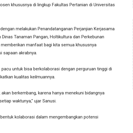
dosen khususnya di lingkup Fakultas Pertanian di Universitas
aru dengan melakukan Penandatanganan Perjanjian Kerjasama
n Dinas Tanaman Pangan, Holtikultura dan Perkebunan
i memberikan manfaat bagi kita semua khususnya
i sapaan akrabnya.
pacu untuk bisa berkolaborasi dengan perguruan tinggi di
atkan kualitas keilmuannya.
idak akan berkembang, karena hanya menekuni bidangnya
setiap waktunya,” ujar Sanusi.
h bentuk kolaborasi dalam mengembangkan potensi