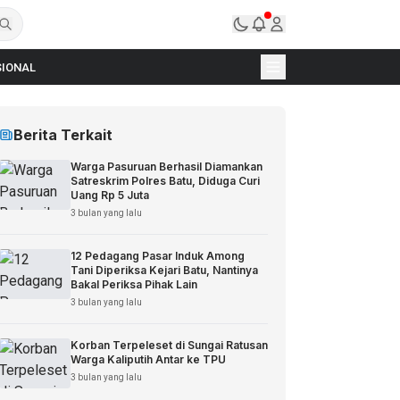
IONAL
Berita Terkait
Warga Pasuruan Berhasil Diamankan
Satreskrim Polres Batu, Diduga Curi
Uang Rp 5 Juta
3 bulan yang lalu
12 Pedagang Pasar Induk Among
Tani Diperiksa Kejari Batu, Nantinya
Bakal Periksa Pihak Lain
3 bulan yang lalu
Korban Terpeleset di Sungai Ratusan
Warga Kaliputih Antar ke TPU
3 bulan yang lalu