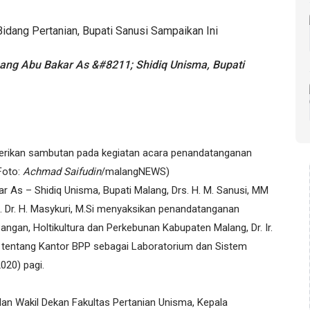
g Abu Bakar As &#8211; Shidiq Unisma, Bupati
berikan sambutan pada kegiatan acara penandatanganan
Foto:
Achmad Saifudin
/malangNEWS)
 As – Shidiq Unisma, Bupati Malang, Drs. H. M. Sanusi, MM
f. Dr. H. Masykuri, M.Si menyaksikan penandatanganan
gan, Holtikultura dan Perkebunan Kabupaten Malang, Dr. Ir.
, tentang Kantor BPP sebagai Laboratorium dan Sistem
2020) pagi.
dan Wakil Dekan Fakultas Pertanian Unisma, Kepala