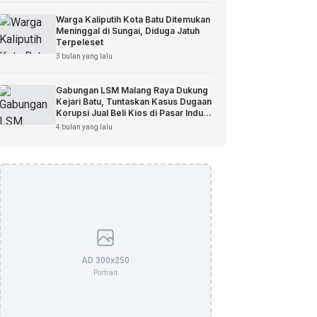
Warga Kaliputih Kota Batu Ditemukan
Meninggal di Sungai, Diduga Jatuh
Terpeleset
3 bulan yang lalu
Gabungan LSM Malang Raya Dukung
Kejari Batu, Tuntaskan Kasus Dugaan
Korupsi Jual Beli Kios di Pasar Induk
Among Tani
4 bulan yang lalu
AD 300x250
Portrait