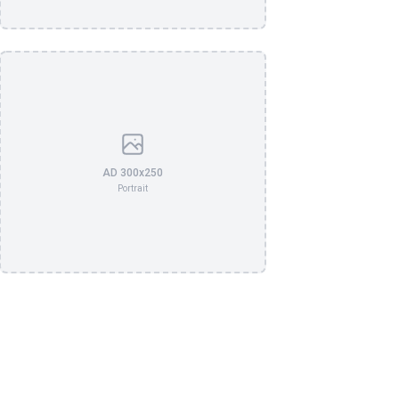
AD 300x250
Portrait