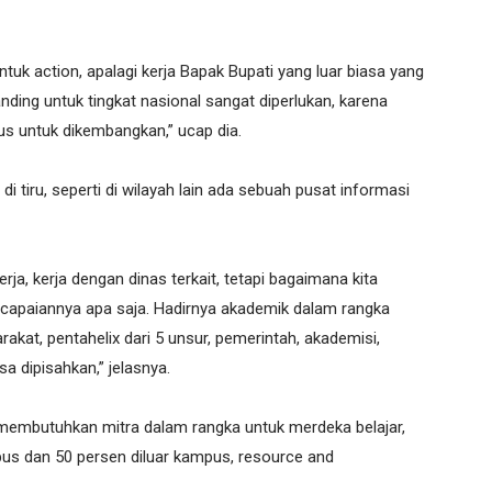
k action, apalagi kerja Bapak Bupati yang luar biasa yang
anding untuk tingkat nasional sangat diperlukan, karena
 untuk dikembangkan,” ucap dia.
 di tiru, seperti di wilayah lain ada sebuah pusat informasi
kerja, kerja dengan dinas terkait, tetapi bagaimana kita
, capaiannya apa saja. Hadirnya akademik dalam rangka
t, pentahelix dari 5 unsur, pemerintah, akademisi,
 dipisahkan,” jelasnya.
 membutuhkan mitra dalam rangka untuk merdeka belajar,
mpus dan 50 persen diluar kampus, resource and