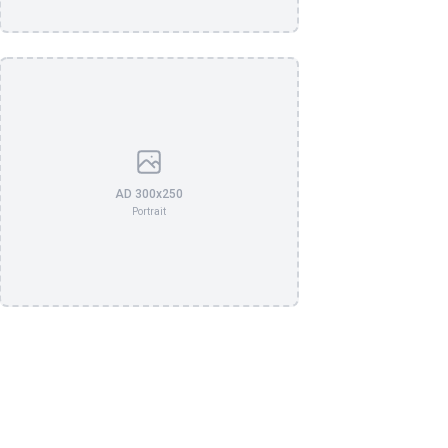
AD 300x250
Portrait