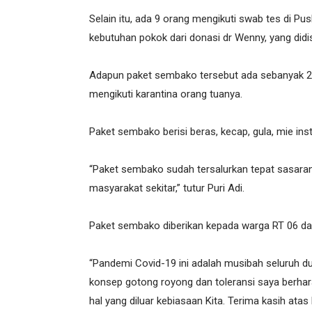
Selain itu, ada 9 orang mengikuti swab tes di Pu
kebutuhan pokok dari donasi dr Wenny, yang didi
Adapun paket sembako tersebut ada sebanyak 26
mengikuti karantina orang tuanya.
Paket sembako berisi beras, kecap, gula, mie inst
“Paket sembako sudah tersalurkan tepat sasaran.
masyarakat sekitar,” tutur Puri Adi.
Paket sembako diberikan kepada warga RT 06 dan
“Pandemi Covid-19 ini adalah musibah seluruh 
konsep gotong royong dan toleransi saya berhar
hal yang diluar kebiasaan Kita. Terima kasih a