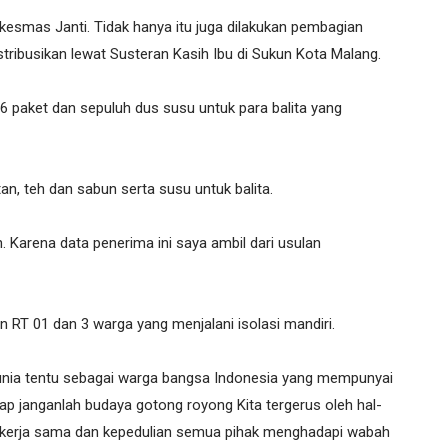
skesmas Janti. Tidak hanya itu juga dilakukan pembagian
stribusikan lewat Susteran Kasih Ibu di Sukun Kota Malang.
 paket dan sepuluh dus susu untuk para balita yang
an, teh dan sabun serta susu untuk balita.
 Karena data penerima ini saya ambil dari usulan
 RT 01 dan 3 warga yang menjalani isolasi mandiri.
dunia tentu sebagai warga bangsa Indonesia yang mempunyai
ap janganlah budaya gotong royong Kita tergerus oleh hal-
tas kerja sama dan kepedulian semua pihak menghadapi wabah