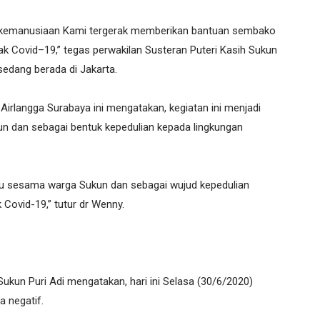
a kemanusiaan Kami tergerak memberikan bantuan sembako
k Covid–19,” tegas perwakilan Susteran Puteri Kasih Sukun
edang berada di Jakarta.
Airlangga Surabaya ini mengatakan, kegiatan ini menjadi
n dan sebagai bentuk kepedulian kepada lingkungan
aku sesama warga Sukun dan sebagai wujud kepedulian
Covid-19,” tutur dr Wenny.
ukun Puri Adi mengatakan, hari ini Selasa (30/6/2020)
a negatif.