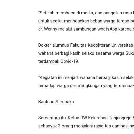
“Setelah membaca di media, dan panggilan ras
untuk sedikit meringankan beban warga terdampa
dr. Wenny melalui sambungan whatsApp karena s
Dokter alumnus Fakultas Kedokteran Universitas 
wahana berbagi kasih selaku sesama warga Suku
terdampak Covid-19.
“Kegiatan ini menjadi wahana berbagi kasih sel
terhadap warga serta lingkungan yang terdampak 
Bantuan Sembako
Sementara itu, Ketua RW Kelurahan Tanjungrejo S
sebanyak 3 orang menjalani rapid tes dan hasilny