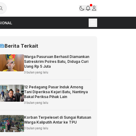
IONAL
Berita Terkait
Warga Pasuruan Berhasil Diamankan
Satreskrim Polres Batu, Diduga Curi
Uang Rp 5 Juta
3 bulan yang lalu
12 Pedagang Pasar Induk Among
Tani Diperiksa Kejari Batu, Nantinya
Bakal Periksa Pihak Lain
3 bulan yang lalu
Korban Terpeleset di Sungai Ratusan
Warga Kaliputih Antar ke TPU
3 bulan yang lalu