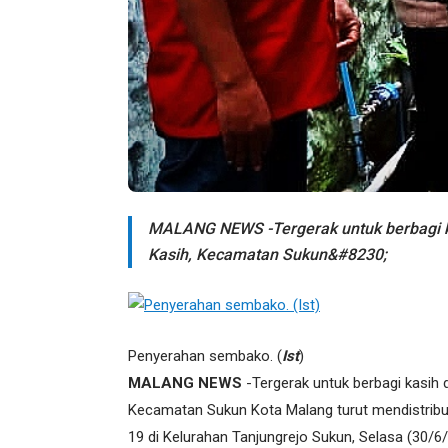
MALANG NEWS -Tergerak untuk berbagi ka
Kasih, Kecamatan Sukun&#8230;
Penyerahan sembako. (
Ist
)
MALANG NEWS
-Tergerak untuk berbagi kasih 
Kecamatan Sukun Kota Malang turut mendistrib
19 di Kelurahan Tanjungrejo Sukun, Selasa (30/6/