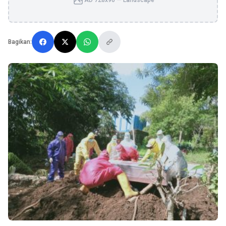
AD 728x90 — Landscape
Bagikan: