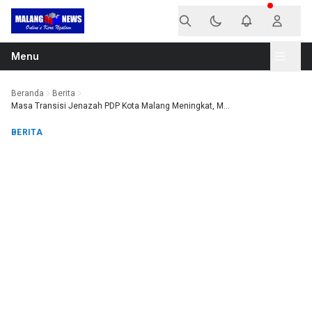
Langsung ke konten
Menu
Beranda
Berita
Masa Transisi Jenazah PDP Kota Malang Meningkat, M...
BERITA