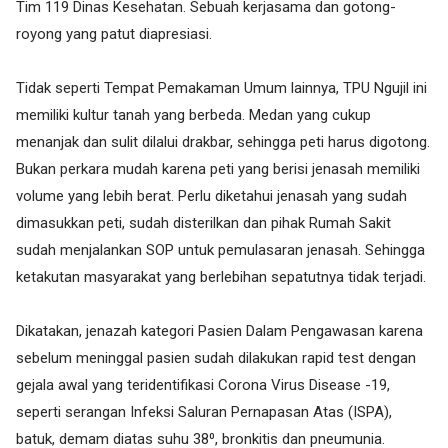
Tim 119 Dinas Kesehatan. Sebuah kerjasama dan gotong-
royong yang patut diapresiasi.
Tidak seperti Tempat Pemakaman Umum lainnya, TPU Ngujil ini
memiliki kultur tanah yang berbeda. Medan yang cukup
menanjak dan sulit dilalui drakbar, sehingga peti harus digotong.
Bukan perkara mudah karena peti yang berisi jenasah memiliki
volume yang lebih berat. Perlu diketahui jenasah yang sudah
dimasukkan peti, sudah disterilkan dan pihak Rumah Sakit
sudah menjalankan SOP untuk pemulasaran jenasah. Sehingga
ketakutan masyarakat yang berlebihan sepatutnya tidak terjadi.
Dikatakan, jenazah kategori Pasien Dalam Pengawasan karena
sebelum meninggal pasien sudah dilakukan rapid test dengan
gejala awal yang teridentifikasi Corona Virus Disease -19,
seperti serangan Infeksi Saluran Pernapasan Atas (ISPA),
batuk, demam diatas suhu 38⁰, bronkitis dan pneumunia.