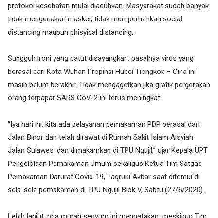
protokol kesehatan mulai diacuhkan. Masyarakat sudah banyak
tidak mengenakan masker, tidak memperhatikan social
distancing maupun phisyical distancing.
Sungguh ironi yang patut disayangkan, pasalnya virus yang
berasal dari Kota Wuhan Propinsi Hubei Tiongkok – Cina ini
masih belum berakhir. Tidak mengagetkan jika grafik pergerakan
orang terpapar SARS CoV-2 ini terus meningkat.
“Iya hari ini, kita ada pelayanan pemakaman PDP berasal dari
Jalan Binor dan telah dirawat di Rumah Sakit Islam Aisyiah
Jalan Sulawesi dan dimakamkan di TPU Ngujil,” ujar Kepala UPT
Pengelolaan Pemakaman Umum sekaligus Ketua Tim Satgas
Pemakaman Darurat Covid-19, Taqruni Akbar saat ditemui di
sela-sela pemakaman di TPU Ngujil Blok V, Sabtu (27/6/2020).
Lebih lanjut, pria murah senyum ini mengatakan, meskipun Tim