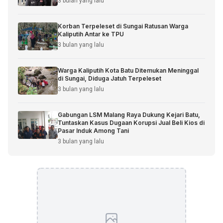
3 bulan yang lalu
Korban Terpeleset di Sungai Ratusan Warga
Kaliputih Antar ke TPU
3 bulan yang lalu
Warga Kaliputih Kota Batu Ditemukan Meninggal
di Sungai, Diduga Jatuh Terpeleset
3 bulan yang lalu
Gabungan LSM Malang Raya Dukung Kejari Batu,
Tuntaskan Kasus Dugaan Korupsi Jual Beli Kios di
Pasar Induk Among Tani
3 bulan yang lalu