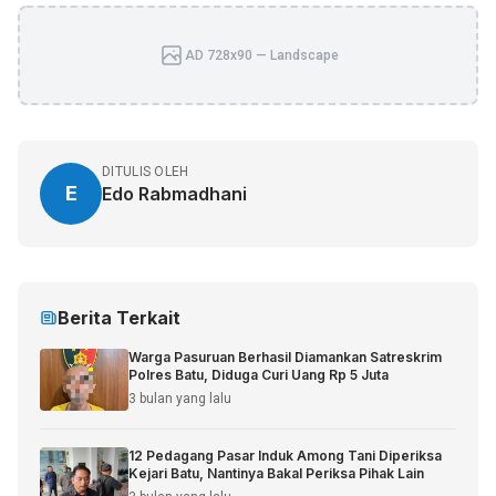
AD 728x90 — Landscape
DITULIS OLEH
E
Edo Rabmadhani
Berita Terkait
Warga Pasuruan Berhasil Diamankan Satreskrim
Polres Batu, Diduga Curi Uang Rp 5 Juta
3 bulan yang lalu
12 Pedagang Pasar Induk Among Tani Diperiksa
Kejari Batu, Nantinya Bakal Periksa Pihak Lain