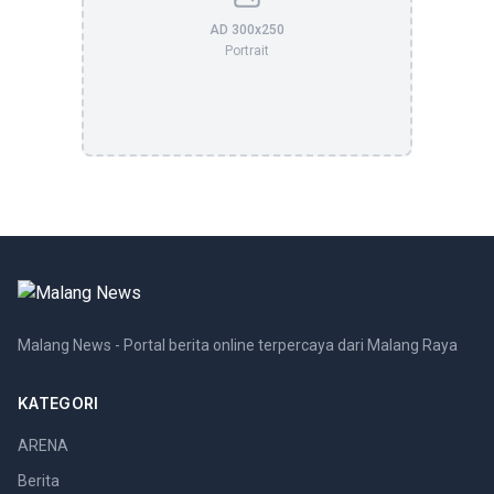
AD 300x250
Portrait
Malang News - Portal berita online terpercaya dari Malang Raya
KATEGORI
ARENA
Berita