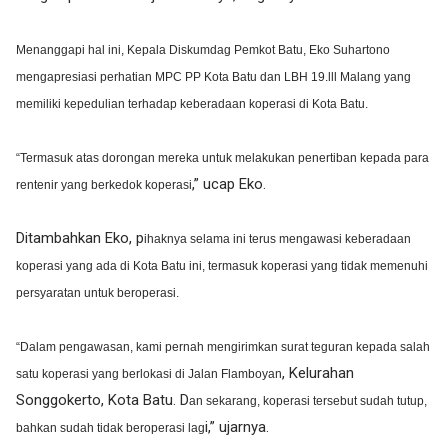
Menanggapi hal ini, Kepala Diskumdag Pemkot Batu, Eko Suhartono
mengapresiasi perhatian MPC PP Kota Batu dan LBH 19.lll Malang yang
memiliki kepedulian terhadap keberadaan koperasi di Kota Batu.
“Termasuk atas dorongan mereka untuk melakukan penertiban kepada para
,” ucap Eko.
rentenir yang berkedok koperasi
Ditambahkan Eko, p
ihaknya selama ini terus mengawasi keberadaan
koperasi yang ada di Kota Batu ini, termasuk koperasi yang tidak memenuhi
persyaratan untuk beroperasi.
“Dalam pengawasan, kami pernah mengirimkan surat teguran kepada salah
, Kelurahan
satu koperasi yang berlokasi di Jalan Flamboyan
Songgokerto, Kota Batu. D
an sekarang, koperasi tersebut sudah tutup,
i,” ujarnya.
bahkan sudah tidak beroperasi lag