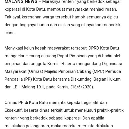
MALANG NEWS
– Maraknya rentenir yang berkedok sebagai
koperasi di Kota Batu, membuat masyarakat menjadi resah.
Tak ayal, keresahan warga tersebut hampir semuanya dipicu
dengan tingginya bunga dan cicilan yang dibayarkan mencekik
leher.
Menyikapi keluh kesah masyarakat tersebut, DPRD Kota Batu
menggelar Hearing di ruang Rapat Pimpinan yang di hadiri oleh
pimpinan dan anggota Komisi B serta mengundang Organisasi
Masyarakat (Ormas) Majelis Pimpinan Cabang (MPC) Pemuda
Pancasila (PP) Kota Batu bersama Diskumdag, Bagian Hukum
dan LBH Malang 19.lll, pada Kamis, (18/6/2020).
Ormas PP di Kota Batu meminta kepada Legislatif dan
Eksekutif, beserta dinas terkait untuk menelusuri praktik-praktik
rentenir yang berkedok sebagai koperasi. Dan apabila
melakukan pelanggaran, maka mereka meminta dilakukan