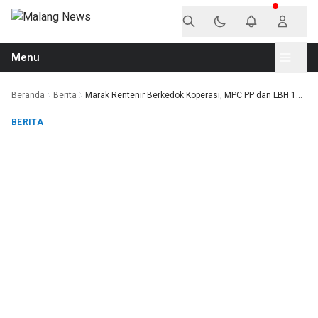
Langsung ke konten
Menu
Beranda
Berita
Marak Rentenir Berkedok Koperasi, MPC PP dan LBH 1...
BERITA