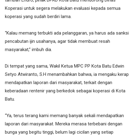
tambah Endro, pihak DPRD Kota Batu mendorong Dinas
Koperasi untuk segera melakukan evaluasi kepada semua
koperasi yang sudah berdiri lama.
“Kalau memang terbukti ada pelanggaran, ya harus ada sanksi
pencabutan ijin usahanya, agar tidak membuat resah
masyarakat,” imbuh dia.
Di tempat yang sama, Wakil Ketua MPC PP Kota Batu Edwin
Setyo Atwiranto, S.H menambahkan bahwa, ia mengaku kerap
mendapatkan laporan dari masyarakat, terkait dengan
keberadaan rentenir yang berkedok sebagai koperasi di Kota
Batu.
“Ya, terus terang kami memang banyak sekali mendapatkan
laporan dari masyarakat. Mereka merasa terbebani dengan
bunga yang begitu tinggi, belum lagi cicilan yang setiap