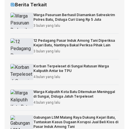
Berita Terkait
Warga Pasuruan Berhasil Diamankan Satreskrim
Polres Batu, Diduga Curi Uang Rp 5 Juta
3 bulan yang lalu
12 Pedagang Pasar Induk Among Tani Diperiksa
Kejari Batu, Nantinya Bakal Periksa Pihak Lain
3 bulan yang lalu
Korban Terpeleset di Sungai Ratusan Warga
Kaliputih Antar ke TPU
4 bulan yang lalu
Warga Kaliputih Kota Batu Ditemukan Meninggal
di Sungai, Diduga Jatuh Terpeleset
4 bulan yang lalu
Gabungan LSM Malang Raya Dukung Kejari Batu,
Tuntaskan Kasus Dugaan Korupsi Jual Beli Kios di
Pasar Induk Among Tani