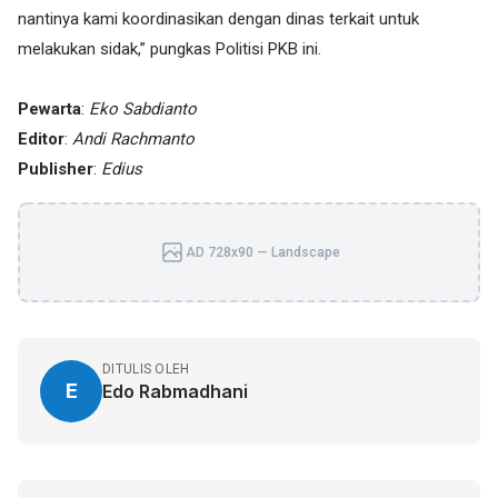
nantinya kami koordinasikan dengan dinas terkait untuk
melakukan sidak,” pungkas Politisi PKB ini.
Pewarta
:
Eko Sabdianto
Editor
:
Andi Rachmanto
Publisher
:
Edius
AD 728x90 — Landscape
DITULIS OLEH
E
Edo Rabmadhani