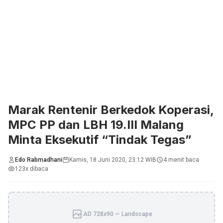
Marak Rentenir Berkedok Koperasi,
MPC PP dan LBH 19.III Malang
Minta Eksekutif “Tindak Tegas”
Edo Rabmadhani
Kamis, 18 Juni 2020, 23:12 WIB
4 menit baca
123x dibaca
AD 728x90 — Landscape