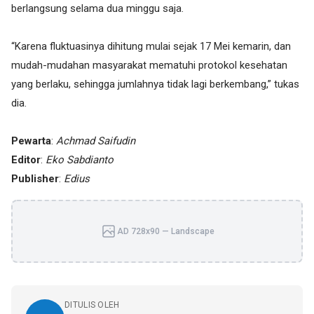
berlangsung selama dua minggu saja.
“Karena fluktuasinya dihitung mulai sejak 17 Mei kemarin, dan
mudah-mudahan masyarakat mematuhi protokol kesehatan
yang berlaku, sehingga jumlahnya tidak lagi berkembang,” tukas
dia.
Pewarta
:
Achmad Saifudin
Editor
:
Eko Sabdianto
Publisher
:
Edius
AD 728x90 — Landscape
DITULIS OLEH