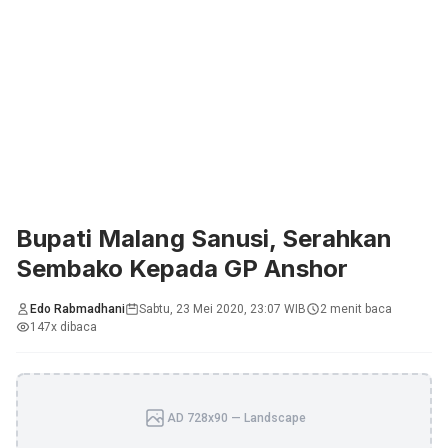
Bupati Malang Sanusi, Serahkan
Sembako Kepada GP Anshor
Edo Rabmadhani
Sabtu, 23 Mei 2020, 23:07 WIB
2 menit baca
147x dibaca
AD 728x90 — Landscape