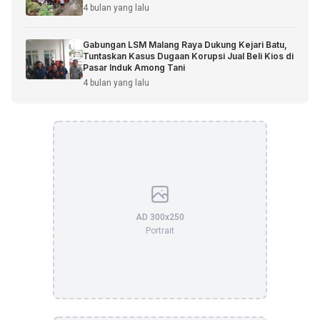
4 bulan yang lalu
Gabungan LSM Malang Raya Dukung Kejari Batu,
Tuntaskan Kasus Dugaan Korupsi Jual Beli Kios di
Pasar Induk Among Tani
4 bulan yang lalu
AD 300x250
Portrait