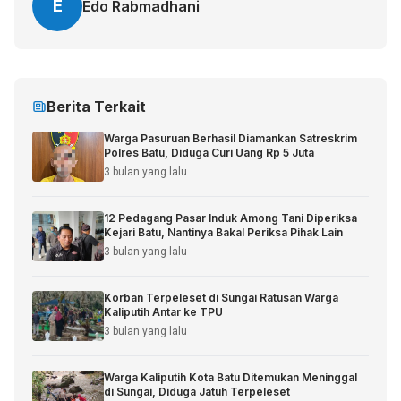
E
Edo Rabmadhani
Berita Terkait
Warga Pasuruan Berhasil Diamankan Satreskrim
Polres Batu, Diduga Curi Uang Rp 5 Juta
3 bulan yang lalu
12 Pedagang Pasar Induk Among Tani Diperiksa
Kejari Batu, Nantinya Bakal Periksa Pihak Lain
3 bulan yang lalu
Korban Terpeleset di Sungai Ratusan Warga
Kaliputih Antar ke TPU
3 bulan yang lalu
Warga Kaliputih Kota Batu Ditemukan Meninggal
di Sungai, Diduga Jatuh Terpeleset