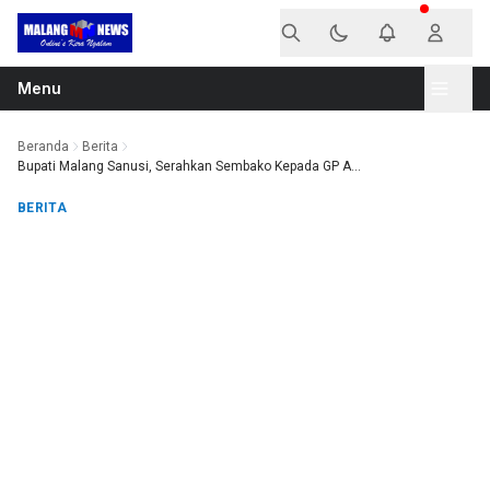
Langsung ke konten
Menu
Beranda
Berita
Bupati Malang Sanusi, Serahkan Sembako Kepada GP A...
BERITA