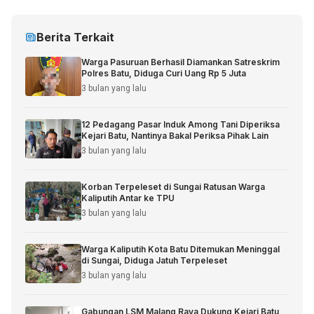
Berita Terkait
Warga Pasuruan Berhasil Diamankan Satreskrim
Polres Batu, Diduga Curi Uang Rp 5 Juta
3 bulan yang lalu
12 Pedagang Pasar Induk Among Tani Diperiksa
Kejari Batu, Nantinya Bakal Periksa Pihak Lain
3 bulan yang lalu
Korban Terpeleset di Sungai Ratusan Warga
Kaliputih Antar ke TPU
3 bulan yang lalu
Warga Kaliputih Kota Batu Ditemukan Meninggal
di Sungai, Diduga Jatuh Terpeleset
3 bulan yang lalu
Gabungan LSM Malang Raya Dukung Kejari Batu,