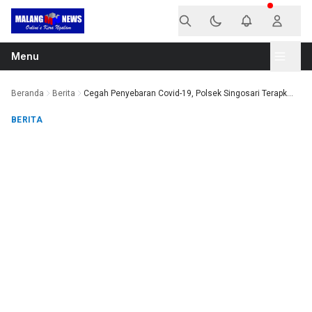
Langsung ke konten
Menu
Beranda
Berita
Cegah Penyebaran Covid-19, Polsek Singosari Terapk...
BERITA